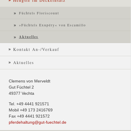
Hengste im Deckeinsatz
Füchtels Floriscount
»Füchtels Exupéry« von Escamillo
Aktuelles
Kontakt An-/Verkauf
Aktuelles
Clemens von Merveldt
Gut Füchtel 2
49377 Vechta
Tel. +49 4441 921571
Mobil +49 173 2416769
Fax +49 4441 921572
pferdehaltung@gut-fuechtel.de