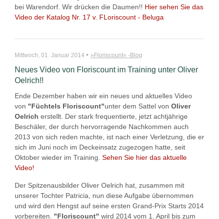
bei Warendorf. Wir drücken die Daumen!!
Hier sehen Sie das
Video der Katalog Nr. 17 v. FLoriscount - Beluga
•
Mittwoch, 01. Januar 2014
»Floriscount« -Blog
Neues Video von Floriscount im Training unter Oliver
Oelrich!!
Ende Dezember haben wir ein neues und aktuelles Video
von
"Füchtels Floriscount"
unter dem Sattel von
Oliver
Oelrich
erstellt. Der stark frequentierte, jetzt achtjährige
Beschäler, der durch hervorragende Nachkommen auch
2013 von sich reden machte, ist nach einer Verletzung, die er
sich im Juni noch im Deckeinsatz zugezogen hatte, seit
Oktober wieder im Training.
Sehen Sie hier das aktuelle
Video!
Der Spitzenausbilder Oliver Oelrich hat, zusammen mit
unserer Tochter Patricia, nun diese Aufgabe übernommen
und wird den Hengst auf seine ersten Grand-Prix Starts 2014
vorbereiten.
"Floriscount"
wird 2014 vom 1. April bis zum