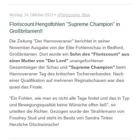
•
Montag, 14. Oktober 2013
»Floriscount« -Blog
Floriscount Hengstfohlen "Supreme Champion" in
Großbritanien!!
Die Zeitung "Der Hannoveraner" berichtet in seiner
November Ausgabe von der Elite Fohlenschau in Bedford,
Großbritanien. Dort wurde ein
Sohn des "Floriscount" aus
einer Mutter von "Der Lord"
unangefochtener
Gesamtsieger der Schau und
"Supreme Champion"
beim
Hannoveraner Tag des britischen Tocherverbandes. Nach
einer Qualifikation auf mehreren Reginalschauen war dies
quasi das Finale.
"Ein Fohlen, wie man es nicht alle Tage findet und das in Typ
und Bewegungsqualität keine Wünsche offen ließ", so
urteilten die Richter. Gezogen wurde der Strahlemann von
Fosshey Stud und steht im Besitz von Sandra Tinker.
Herzliche Glückwünsche!