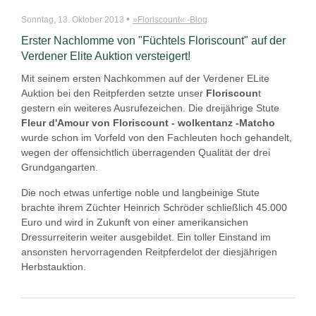
•
Sonntag, 13. Oktober 2013
»Floriscount« -Blog
Erster Nachlomme von "Füchtels Floriscount" auf der
Verdener Elite Auktion versteigert!
Mit seinem ersten Nachkommen auf der Verdener ELite
Auktion bei den Reitpferden setzte unser
Floriscoun
t
gestern ein weiteres Ausrufezeichen. Die dreijährige Stute
Fleur d'Amour von Floriscount - wolkentanz -Matcho
wurde schon im Vorfeld von den Fachleuten hoch gehandelt,
wegen der offensichtlich überragenden Qualität der drei
Grundgangarten.
Die noch etwas unfertige noble und langbeinige Stute
brachte ihrem Züchter Heinrich Schröder schließlich 45.000
Euro und wird in Zukunft von einer amerikansichen
Dressurreiterin weiter ausgebildet. Ein toller Einstand im
ansonsten hervorragenden Reitpferdelot der diesjährigen
Herbstauktion.