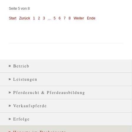
Seite 5 von 8
Start
Zurück
1
2
3
...
5
6
7
8
Weiter
Ende
Betrieb
Leistungen
Pferdezucht & Pferdeausbildung
Verkaufspferde
Erfolge