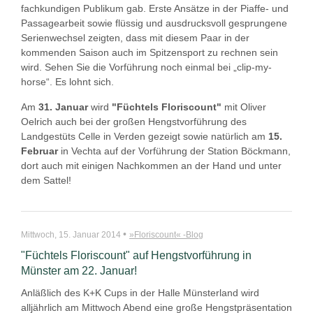
fachkundigen Publikum gab. Erste Ansätze in der Piaffe- und
Passagearbeit sowie flüssig und ausdrucksvoll gesprungene
Serienwechsel zeigten, dass mit diesem Paar in der
kommenden Saison auch im Spitzensport zu rechnen sein
wird. Sehen Sie die Vorführung noch einmal bei „clip-my-
horse“. Es lohnt sich.
Am
31. Januar
wird
"Füchtels Floriscount"
mit Oliver
Oelrich auch bei der großen Hengstvorführung des
Landgestüts Celle in Verden gezeigt sowie natürlich am
15.
Februar
in Vechta auf der Vorführung der Station Böckmann,
dort auch mit einigen Nachkommen an der Hand und unter
dem Sattel!
•
Mittwoch, 15. Januar 2014
»Floriscount« -Blog
"Füchtels Floriscount" auf Hengstvorführung in
Münster am 22. Januar!
Anläßlich des K+K Cups in der Halle Münsterland wird
alljährlich am Mittwoch Abend eine große Hengstpräsentation