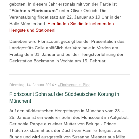
geboten. In diesem Jahr erstmals mit von der Partie ist
"Füchtels Floriscount"
unter Oliver Oelrich. Die
Veranstaltung findet statt am 22. Januar ab 19 Uhr in der
Halle Münsterland.
Hier finden Sie die teilnehmenden
Hengste und Stationen!
Daneben wird Floriscount gezeigt bei der Präsentation des
Landgestüts Celle anläßlich der Verdinale in Verden am
Freitag dem 31. Januar und bei der Hengstvorführung der
Deckstation Böckmann in Vechta am 15. Februar.
•
Dienstag, 14. Januar 2014
»Floriscount« -Blog
Floriscount Sohn auf der Süddeutschen Körung in
München!
Auf den süddeutschen Hengsttagen in München vom 23. -
25. Januar ist ein weiterer Sohn des Floriscount im Aufgebot.
Der noble Rappe aus einer Mutter von Beluga - Prince
Thatch xx stammt aus der Zucht von Familie Tergast aus
Bunde und wird ausgestellt von Susanne Miesner aus Milte