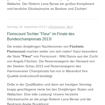
Wallache. Der Reiterin Lena Berwe ein großes Kompliment
und herzliche Glückwünsche an Besitzer und Züchter!
•
Sonntag, 08. September 2013
»Floriscount« -Blog
Floriscount Tochter "Fleur" im Finale des
Bundeschampionats 2013!
Die ersten dreijährigen Nachkommen von
Füchtels
Floriscount
machen weiter von sich reden! Ganz besonders
die Stute
"Fleur"
von Floriscount - Wild Dance aus der Zucht
von Angela Fitschen. Die Reservesiegerin der Herward von
der Deeken Schau 2013 und Reservesiegerin des
Hannoveraner Championats hat nun in Warendorf ihre
Qualität eindrucksvoll bestätigt.
Dritte in der Qualifikation und dann am heutigen Sonntag
knapp geschlagene vierte bei den Dreijährigen Stuten und
Wallachen. Eine tolle Leistung! Unsere herzliche
Glückwünsche an die junge Reiterin Lena Berwe und die
Besitzerin Anelie Brunkhorst.