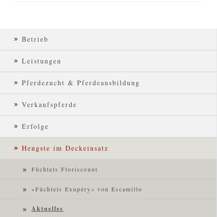
Betrieb
Leistungen
Pferdezucht & Pferdeausbildung
Verkaufspferde
Erfolge
Hengste im Deckeinsatz
Füchtels Floriscount
»Füchtels Exupéry« von Escamillo
Aktuelles