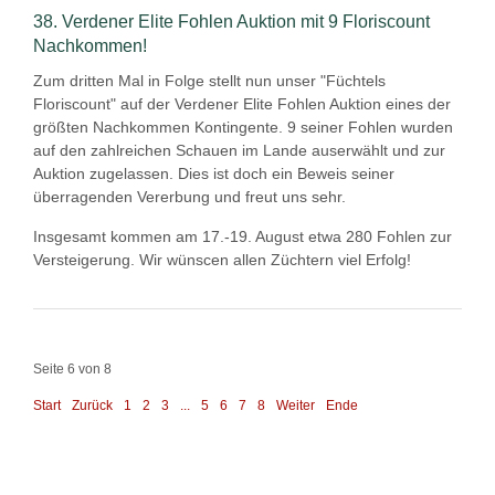
38. Verdener Elite Fohlen Auktion mit 9 Floriscount
Nachkommen!
Zum dritten Mal in Folge stellt nun unser "Füchtels
Floriscount" auf der Verdener Elite Fohlen Auktion eines der
größten Nachkommen Kontingente. 9 seiner Fohlen wurden
auf den zahlreichen Schauen im Lande auserwählt und zur
Auktion zugelassen. Dies ist doch ein Beweis seiner
überragenden Vererbung und freut uns sehr.
Insgesamt kommen am 17.-19. August etwa 280 Fohlen zur
Versteigerung. Wir wünscen allen Züchtern viel Erfolg!
Seite 6 von 8
Start
Zurück
1
2
3
...
5
6
7
8
Weiter
Ende