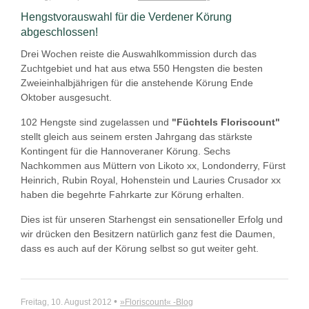
Hengstvorauswahl für die Verdener Körung
abgeschlossen!
Drei Wochen reiste die Auswahlkommission durch das
Zuchtgebiet und hat aus etwa 550 Hengsten die besten
Zweieinhalbjährigen für die anstehende Körung Ende
Oktober ausgesucht.
102 Hengste sind zugelassen und
"Füchtels Floriscount"
stellt gleich aus seinem ersten Jahrgang das stärkste
Kontingent für die Hannoveraner Körung. Sechs
Nachkommen aus Müttern von Likoto xx, Londonderry, Fürst
Heinrich, Rubin Royal, Hohenstein und Lauries Crusador xx
haben die begehrte Fahrkarte zur Körung erhalten.
Dies ist für unseren Starhengst ein sensationeller Erfolg und
wir drücken den Besitzern natürlich ganz fest die Daumen,
dass es auch auf der Körung selbst so gut weiter geht.
•
Freitag, 10. August 2012
»Floriscount« -Blog