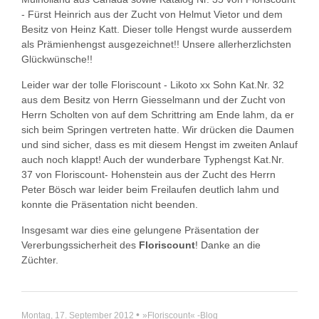
- Fürst Heinrich aus der Zucht von Helmut Vietor und dem
Besitz von Heinz Katt. Dieser tolle Hengst wurde ausserdem
als Prämienhengst ausgezeichnet!! Unsere allerherzlichsten
Glückwünsche!!
Leider war der tolle Floriscount - Likoto xx Sohn Kat.Nr. 32
aus dem Besitz von Herrn Giesselmann und der Zucht von
Herrn Scholten von auf dem Schrittring am Ende lahm, da er
sich beim Springen vertreten hatte. Wir drücken die Daumen
und sind sicher, dass es mit diesem Hengst im zweiten Anlauf
auch noch klappt! Auch der wunderbare Typhengst Kat.Nr.
37 von Floriscount- Hohenstein aus der Zucht des Herrn
Peter Bösch war leider beim Freilaufen deutlich lahm und
konnte die Präsentation nicht beenden.
Insgesamt war dies eine gelungene Präsentation der
Vererbungssicherheit des
Floriscount
! Danke an die
Züchter.
•
Montag, 17. September 2012
»Floriscount« -Blog