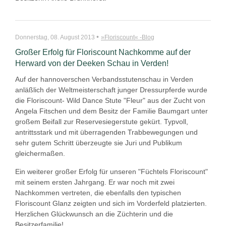
•
Donnerstag, 08. August 2013
»Floriscount« -Blog
Großer Erfolg für Floriscount Nachkomme auf der
Herward von der Deeken Schau in Verden!
Auf der hannoverschen Verbandsstutenschau in Verden
anläßlich der Weltmeisterschaft junger Dressurpferde wurde
die Floriscount- Wild Dance Stute "Fleur" aus der Zucht von
Angela Fitschen und dem Besitz der Familie Baumgart unter
großem Beifall zur Reservesiegerstute gekürt. Typvoll,
antrittsstark und mit überragenden Trabbewegungen und
sehr gutem Schritt überzeugte sie Juri und Publikum
gleichermaßen.
Ein weiterer großer Erfolg für unseren "Füchtels Floriscount"
mit seinem ersten Jahrgang. Er war noch mit zwei
Nachkommen vertreten, die ebenfalls den typischen
Floriscount Glanz zeigten und sich im Vorderfeld platzierten.
Herzlichen Glückwunsch an die Züchterin und die
Besitzerfamilie!